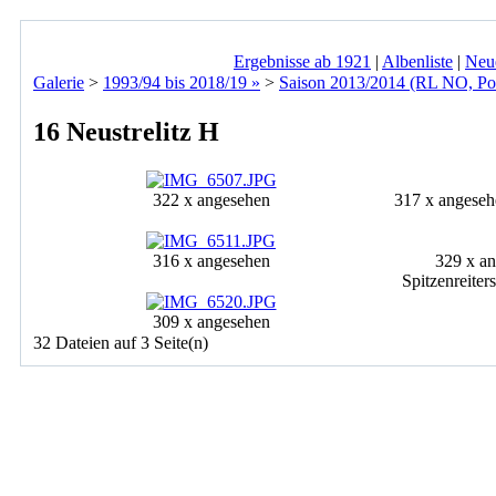
Ergebnisse ab 1921
|
Albenliste
|
Neu
Galerie
>
1993/94 bis 2018/19 »
>
Saison 2013/2014 (RL NO, Po
16 Neustrelitz H
322 x angesehen
317 x angeseh
316 x angesehen
329 x a
Spitzenreiter
309 x angesehen
32 Dateien auf 3 Seite(n)