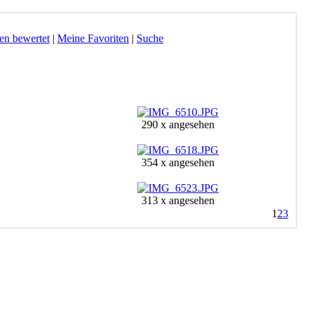
en bewertet
|
Meine Favoriten
|
Suche
290 x angesehen
354 x angesehen
313 x angesehen
1
2
3