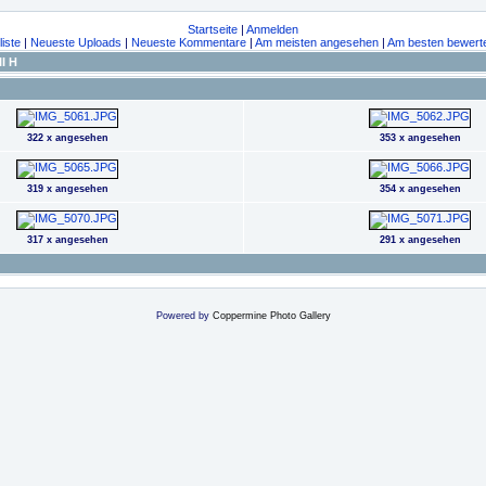
Startseite
|
Anmelden
liste
|
Neueste Uploads
|
Neueste Kommentare
|
Am meisten angesehen
|
Am besten bewert
II H
322 x angesehen
353 x angesehen
319 x angesehen
354 x angesehen
317 x angesehen
291 x angesehen
Powered by
Coppermine Photo Gallery