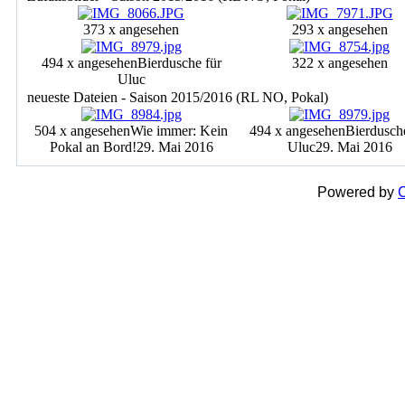
373 x angesehen
293 x angesehen
494 x angesehen
Bierdusche für
322 x angesehen
Uluc
neueste Dateien - Saison 2015/2016 (RL NO, Pokal)
504 x angesehen
Wie immer: Kein
494 x angesehen
Bierdusch
Pokal an Bord!
29. Mai 2016
Uluc
29. Mai 2016
Powered by
C