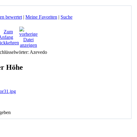
en bewertet
|
Meine Favoriten
|
Suche
ser Höhe
geben