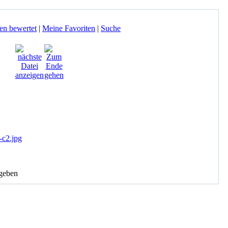
en bewertet
|
Meine Favoriten
|
Suche
geben