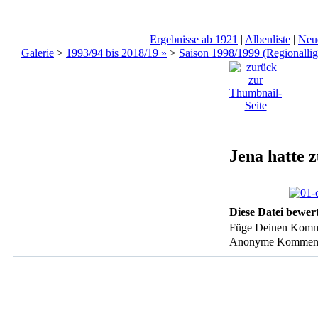
Ergebnisse ab 1921
|
Albenliste
|
Neu
Galerie
>
1993/94 bis 2018/19 »
>
Saison 1998/1999 (Regionallig
Jena hatte z
Diese Datei bewer
Füge Deinen Komm
Anonyme Kommentare