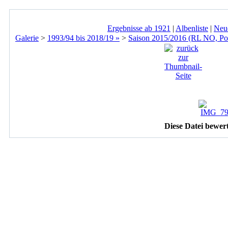
Ergebnisse ab 1921
|
Albenliste
|
Neu
Galerie
>
1993/94 bis 2018/19 »
>
Saison 2015/2016 (RL NO, Po
Diese Datei bewer