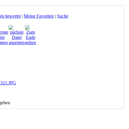
en bewertet
|
Meine Favoriten
|
Suche
geben