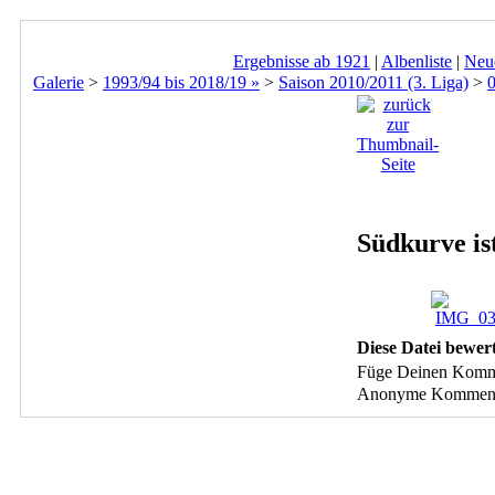
Ergebnisse ab 1921
|
Albenliste
|
Neu
Galerie
>
1993/94 bis 2018/19 »
>
Saison 2010/2011 (3. Liga)
>
Südkurve ist
Diese Datei bewer
Füge Deinen Komm
Anonyme Kommentare