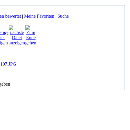
en bewertet
|
Meine Favoriten
|
Suche
geben