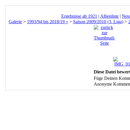
Ergebnisse ab 1921
|
Albenliste
|
Neu
Galerie
>
1993/94 bis 2018/19 »
>
Saison 2009/2010 (3. Liga)
>
Diese Datei bewer
Füge Deinen Komm
Anonyme Kommentare