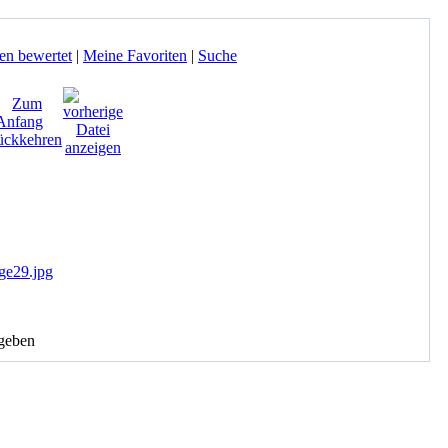
en bewertet
|
Meine Favoriten
|
Suche
geben