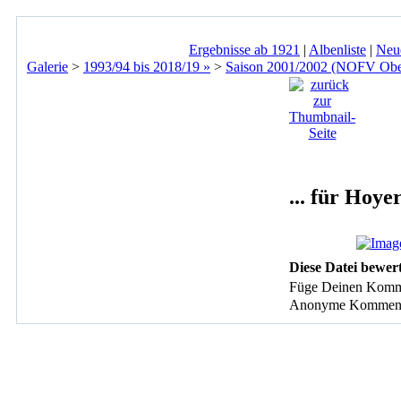
Ergebnisse ab 1921
|
Albenliste
|
Neu
Galerie
>
1993/94 bis 2018/19 »
>
Saison 2001/2002 (NOFV Ober
... für Hoye
Diese Datei bewer
Füge Deinen Komm
Anonyme Kommentare