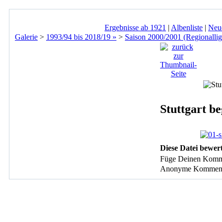
Ergebnisse ab 1921
|
Albenliste
|
Neu
Galerie
>
1993/94 bis 2018/19 »
>
Saison 2000/2001 (Regionallig
Stuttgart be
Diese Datei bewer
Füge Deinen Komm
Anonyme Kommentare