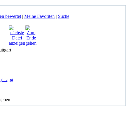
en bewertet
|
Meine Favoriten
|
Suche
geben