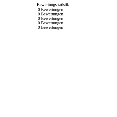
Bewertungsstatistik
0 Bewertungen
0 Bewertungen
0 Bewertungen
0 Bewertungen
0 Bewertungen