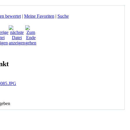
en bewertet
|
Meine Favoriten
|
Suche
nkt
geben