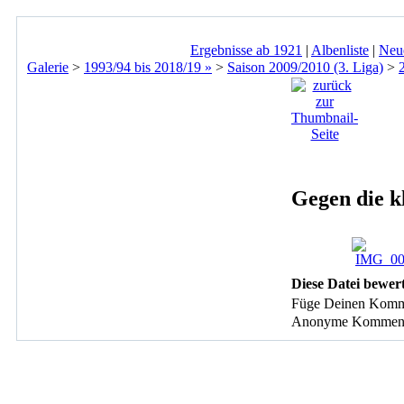
Ergebnisse ab 1921
|
Albenliste
|
Neu
Galerie
>
1993/94 bis 2018/19 »
>
Saison 2009/2010 (3. Liga)
>
Gegen die k
Diese Datei bewer
Füge Deinen Komm
Anonyme Kommentare