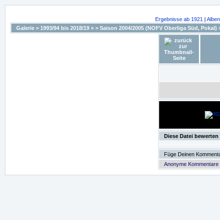
Ergebnisse ab 1921
|
Alben
Galerie
>
1993/94 bis 2018/19 »
>
Saison 2004/2005 (NOFV Oberliga Süd, Pokal)
Diese Datei bewerten
Füge Deinen Kommenta
Anonyme Kommentare si