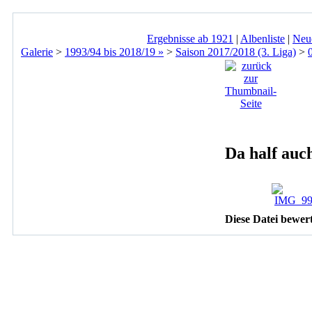
Ergebnisse ab 1921
|
Albenliste
|
Neu
Galerie
>
1993/94 bis 2018/19 »
>
Saison 2017/2018 (3. Liga)
>
Da half auc
Diese Datei bewer